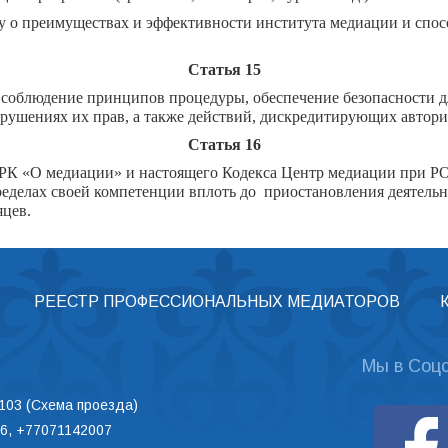
у о преимуществах и эффективности института медиации и спос
Статья 15
соблюдение принципов процедуры, обеспечение безопасности для
рушениях их прав, а также действий, дискредитирующих автори
Статья 16
а РК «О медиации» и настоящего Кодекса Центр медиации при
делах своей компетенции вплоть до приостановления деятельнос
яцев.
РЕЕСТР ПРОФЕССИОНАЛЬНЫХ МЕДИАТОРОВ
Мы в Соцс
103 (
Схема проезда
)
6, +77071142007