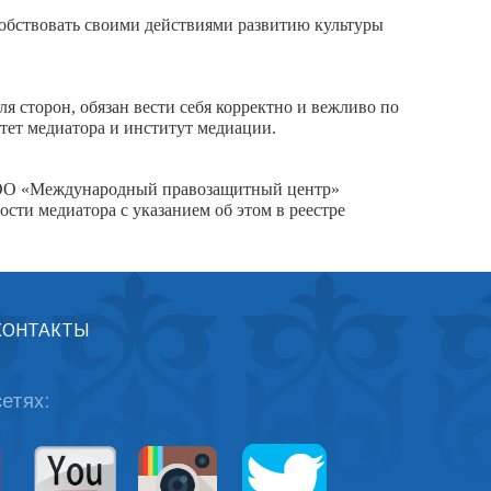
обствовать своими действиями развитию культуры
 сторон, обязан вести себя корректно и вежливо по
тет медиатора и институт медиации.
 РОО «Международный правозащитный центр»
ти медиатора с указанием об этом в реестре
КОНТАКТЫ
етях: