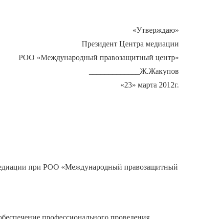
«Утверждаю»
Президент Центра медиации
РОО «Международный правозащитный центр»
_____________Ж.Жакупов
«23» марта 2012г.
а медиации при РОО «Международный правозащитный
 обеспечение профессионального проведения