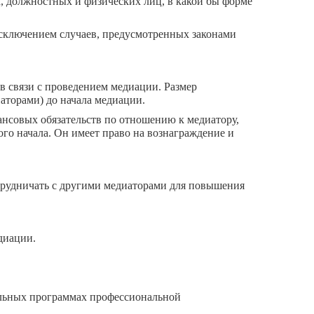
, должностных и физических лиц, в какой бы форме
 исключением случаев, предусмотренных законами
 связи с проведением медиации. Размер
аторами) до начала медиации.
нсовых обязательств по отношению к медиатору,
го начала. Он имеет право на вознаграждение и
трудничать с другими медиаторами для повышения
диации.
тельных программах профессиональной