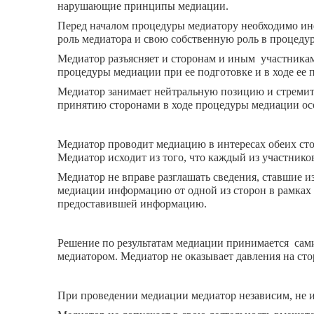
нарушающие принципы медиации.
Перед началом процедуры медиатору необходимо ин
роль медиатора и свою собственную роль в процеду
Медиатор разъясняет и сторонам и иным участника
процедуры медиации при ее подготовке и в ходе ее 
Медиатор занимает нейтральную позицию и стремится
принятию сторонами в ходе процедуры медиации о
Медиатор проводит медиацию в интересах обеих сто
Медиатор исходит из того, что каждый из участников
Медиатор не вправе разглашать сведения, ставшие 
медиации информацию от одной из сторон в рамках р
предоставившей информацию.
Решение по результатам медиации принимается сами
медиатором. Медиатор не оказывает давления на ст
При проведении медиации медиатор независим, не и