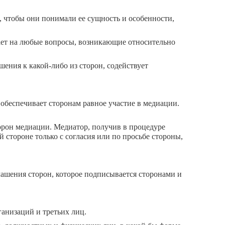
 чтобы они понимали ее сущность и особенности,
ает на любые вопросы, возникающие относительно
ения к какой-либо из сторон, содействует
обеспечивает сторонам равное участие в медиации.
торон медиации. Медиатор, получив в процедуре
 стороне только с согласия или по просьбе стороны,
лашения сторон, которое подписывается сторонами и
анизаций и третьих лиц.