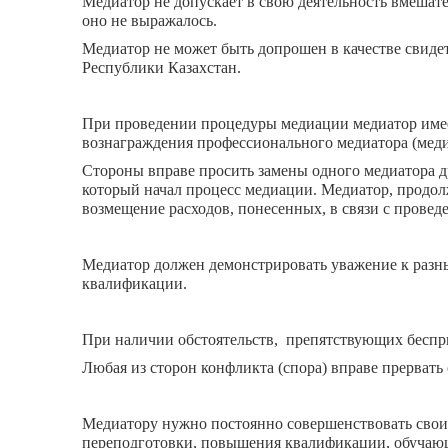
Медиатор не допускает в свою деятельность вмешат
оно не выражалось.
Медиатор не может быть допрошен в качестве свиде
Республики Казахстан.
При проведении процедуры медиации медиатор имеет
вознаграждения профессионального медиатора (медиа
Стороны вправе просить замены одного медиатора д
который начал процесс медиации. Медиатор, продол
возмещение расходов, понесенных, в связи с прове
Медиатор должен демонстрировать уважение к разн
квалификации.
При наличии обстоятельств, препятствующих беспри
Любая из сторон конфликта (спора) вправе прервать 
Медиатору нужно постоянно совершенствовать свои 
переподготовки, повышения квалификации, обучающих