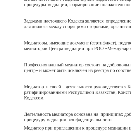
процедуры медиации, формирование положительного
Задачами настоящего Кодекса являются определение
для диалога между спорящими сторонами, организа
Медиаторы, имеющие документ (сертификат), подтв
медиаторов Центра медиации при РОО «Международ
Профессиональный медиатор состоит на доброволь
центр» и может быть исключен из реестра по собст
Медиатор в своей деятельности руководствуется К
ратифицированными Республикой Казахстан, Консти
Кодексом.
Деятельность медиатора основана на принципах доб
процедуру медиации, конфиденциальности.
Медиатор при приглашении к процедуре медиации н