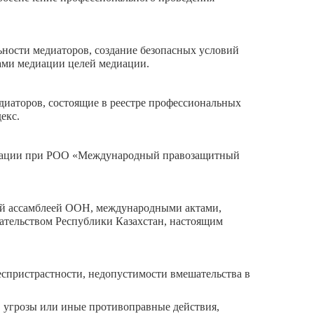
ности медиаторов, создание безопасных условий
ами медиации целей медиации.
иаторов, состоящие в реестре профессиональных
екс.
едиации при РОО «Международный правозащитный
ой ассамблеей ООН, международными актами,
ательством Республики Казахстан, настоящим
еспристрастности, недопустимости вмешательства в
 угрозы или иные противоправные действия,