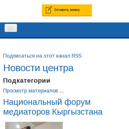
ГЛАВНАЯ
Подписаться на этот канал RSS
Новости центра
РЕЕСТР ПРОФЕССИОНАЛЬНЫХ
МЕДИАТОРОВ
Подкатегории
Просмотр материалов ...
КОНТАКТЫ
Национальный форум
медиаторов Кыргызстана