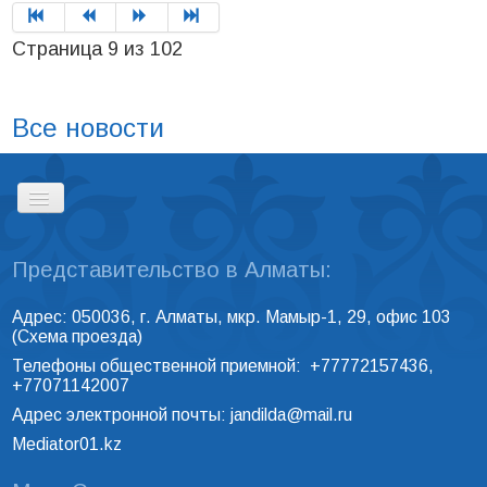
Страница 9 из 102
Все новости
Представительство в Алматы:
ГЛАВНАЯ
Адрес: 050036, г. Алматы, мкр. Мамыр-1, 29, офис 103
(
Схема проезда
)
РЕЕСТР ПРОФЕССИОНАЛЬНЫХ
Телефоны общественной приемной: +77772157436,
МЕДИАТОРОВ
+77071142007
Адрес электронной почты:
jandilda@mail.ru
Mediator01.kz
КОНТАКТЫ