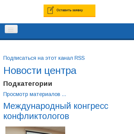
ГЛАВНАЯ
Подписаться на этот канал RSS
Новости центра
РЕЕСТР ПРОФЕССИОНАЛЬНЫХ
МЕДИАТОРОВ
Подкатегории
Просмотр материалов ...
КОНТАКТЫ
Международный конгресс
конфликтологов