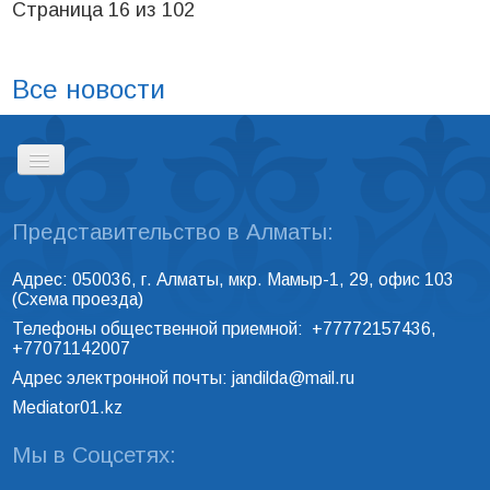
Страница 16 из 102
Все новости
Представительство в Алматы:
ГЛАВНАЯ
Адрес: 050036, г. Алматы, мкр. Мамыр-1, 29, офис 103
(
Схема проезда
)
РЕЕСТР ПРОФЕССИОНАЛЬНЫХ
Телефоны общественной приемной: +77772157436,
МЕДИАТОРОВ
+77071142007
Адрес электронной почты:
jandilda@mail.ru
Mediator01.kz
КОНТАКТЫ
Мы в Соцсетях: