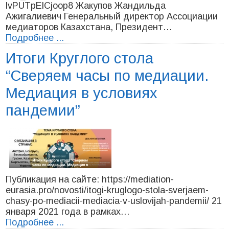
lvPUTpEICjoop8 Жакупов Жандильда
Ажигалиевич Генеральный директор Ассоциации
медиаторов Казахстана, Президент…
Подробнее ...
Итоги Круглого стола
“Сверяем часы по медиации.
Медиация в условиях
пандемии”
Публикация на сайте: https://mediation-
eurasia.pro/novosti/itogi-kruglogo-stola-sverjaem-
chasy-po-mediacii-mediacia-v-uslovijah-pandemii/ 21
января 2021 года в рамках…
Подробнее ...