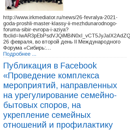
http://www.irkmediator.ru/news/26-fevralya-2021-
goda-proshli-master-klassy-ii-mezhdunarodnogo-
foruma-sibir-evropa-i-aziya?
fbclid=IwAR3pEbPsdVJQiMBiN0xI_vCT5JyJaIX2AdZ
26 февраля, во второй день II Международного
Форума «Сибирь:…
Подробнее ...
Публикация в Facebook
«Проведение комплекса
мероприятий, направленных
на урегулирование семейно-
бытовых споров, на
укрепление семейных
отношений и профилактику