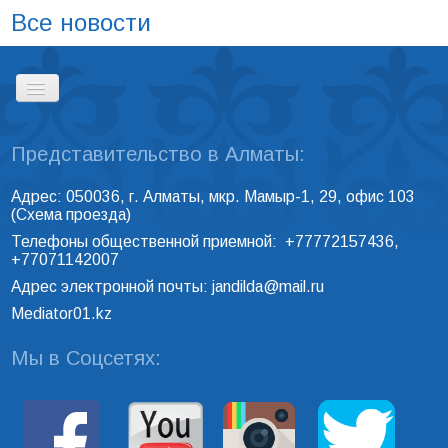
Все новости
Представительство в Алматы:
ГЛАВНАЯ
Адрес: 050036, г. Алматы, мкр. Мамыр-1, 29, офис 103
(
Схема проезда
)
РЕЕСТР ПРОФЕССИОНАЛЬНЫХ
Телефоны общественной приемной: +77772157436,
МЕДИАТОРОВ
+77071142007
Адрес электронной почты:
jandilda@mail.ru
Mediator01.kz
КОНТАКТЫ
Мы в Соцсетях: