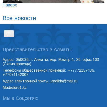
Наверх
Все новости
Представительство в Алматы:
ГЛАВНАЯ
Адрес: 050036, г. Алматы, мкр. Мамыр-1, 29, офис 103
(
Схема проезда
)
РЕЕСТР ПРОФЕССИОНАЛЬНЫХ
Телефоны общественной приемной: +77772157436,
МЕДИАТОРОВ
+77071142007
Адрес электронной почты:
jandilda@mail.ru
Mediator01.kz
КОНТАКТЫ
Мы в Соцсетях: