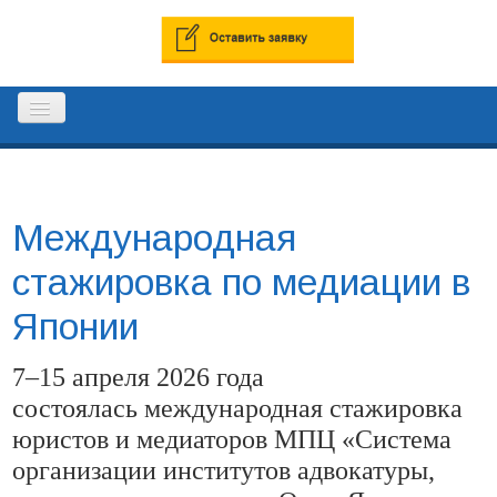
ГЛАВНАЯ
Международная
РЕЕСТР ПРОФЕССИОНАЛЬНЫХ
стажировка по медиации в
МЕДИАТОРОВ
Японии
КОНТАКТЫ
7–15 апреля 2026 года
состоялась международная стажировка
юристов и медиаторов МПЦ «Система
организации институтов адвокатуры,