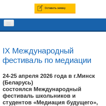
ГЛАВНАЯ
IX Международный
РЕЕСТР ПРОФЕССИОНАЛЬНЫХ
фестиваль по медиации
МЕДИАТОРОВ
24-25 апреля 2026 года в г.Минск
КОНТАКТЫ
(Беларусь)
состоялся Международный
фестиваль школьников и
студентов «Медиация будущего»,