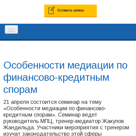
ГЛАВНАЯ
Особенности медиации по
РЕЕСТР ПРОФЕССИОНАЛЬНЫХ
финансово-кредитным
МЕДИАТОРОВ
спорам
КОНТАКТЫ
21 апреля состоится семинар на тему
«Особенности медиации по финансово-
кредитным спорам». Семинар ведет
руководитель МПЦ, тренер-медиатор Жакупов
Жандильда. Участники мероприятия с тренером
изучат законодательство этой сферы